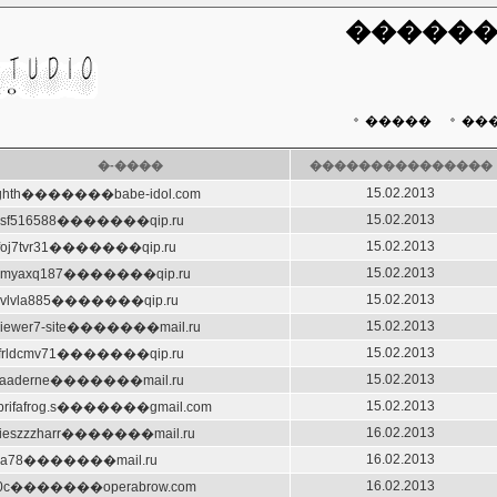
������
�����
��
�-����
���������������
15.02.2013
ghth�������babe-idol.com
15.02.2013
lsf516588�������qip.ru
15.02.2013
foj7tvr31�������qip.ru
15.02.2013
80myaxq187�������qip.ru
15.02.2013
nvlvla885�������qip.ru
15.02.2013
viewer7-site�������mail.ru
15.02.2013
frldcmv71�������qip.ru
15.02.2013
raaderne�������mail.ru
15.02.2013
ibrifafrog.s�������gmail.com
16.02.2013
kieszzzharr�������mail.ru
16.02.2013
ima78�������mail.ru
16.02.2013
20c�������operabrow.com