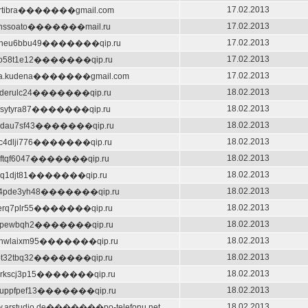
17.02.2013
rtibra�������gmail.com
17.02.2013
onssoato�������mail.ru
17.02.2013
pneu6bbu49�������qip.ru
17.02.2013
ro58t1e12�������qip.ru
17.02.2013
ma.kudena�������gmail.com
18.02.2013
jderulc24�������qip.ru
18.02.2013
qsytyra87�������qip.ru
18.02.2013
kdau7sf43�������qip.ru
18.02.2013
c4dlji776�������qip.ru
18.02.2013
oftqf6047�������qip.ru
18.02.2013
bjq1djt81�������qip.ru
18.02.2013
e4pde3yh48�������qip.ru
18.02.2013
erq7plr55�������qip.ru
18.02.2013
kcpewbqh2�������qip.ru
18.02.2013
onwlaixm95�������qip.ru
18.02.2013
pt32tbq32�������qip.ru
18.02.2013
rkscj3p15�������qip.ru
18.02.2013
yuppfpef13�������qip.ru
18.02.2013
.arstudio.de�������po-telefonu.net