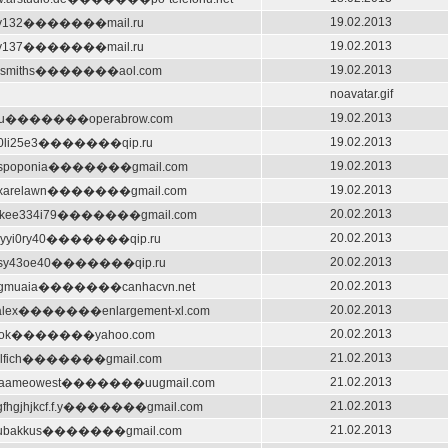
19.02.2013
tly132�������mail.ru
19.02.2013
tly137�������mail.ru
19.02.2013
msmiths�������aol.com
noavatar.gif
19.02.2013
ru�������operabrow.com
19.02.2013
i0li25e3�������qip.ru
19.02.2013
tspoponia�������gmail.com
19.02.2013
exarelawn�������gmail.com
20.02.2013
.ekee334i79�������gmail.com
20.02.2013
lyyi0ry40�������qip.ru
20.02.2013
asy43oe40�������qip.ru
20.02.2013
ngmuaia�������canhacvn.net
20.02.2013
alex�������enlargement-xl.com
20.02.2013
abok�������yahoo.com
21.02.2013
alfich�������gmail.com
21.02.2013
uaameowest�������uugmail.com
21.02.2013
ggfhgjhjkcf.f.y�������gmail.com
21.02.2013
kubakkus�������gmail.com