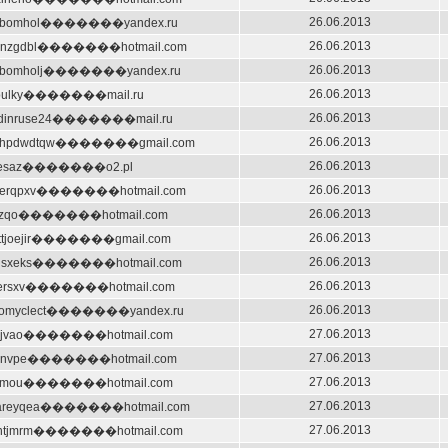
26.06.2013
yibomhol�������yandex.ru
26.06.2013
tonzgdbl�������hotmail.com
26.06.2013
yibomholj�������yandex.ru
26.06.2013
loulky�������mail.ru
26.06.2013
adinruse24�������mail.ru
26.06.2013
ehpdwdtqw�������gmail.com
26.06.2013
esaz�������o2.pl
26.06.2013
tnerqpxv�������hotmail.com
26.06.2013
illizqo�������hotmail.com
26.06.2013
sittjoejir�������gmail.com
26.06.2013
rusxeks�������hotmail.com
26.06.2013
tersxv�������hotmail.com
26.06.2013
clomyclect�������yandex.ru
27.06.2013
hjvao�������hotmail.com
27.06.2013
anvpe�������hotmail.com
27.06.2013
fimou�������hotmail.com
27.06.2013
areyqea�������hotmail.com
27.06.2013
ghtjmrm�������hotmail.com