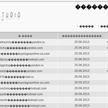
������
�����
��
�-����
���������������
25.06.2013
ttetraunny�������yandex.ru
h
25.06.2013
ailcha�������yandex.com
h
25.06.2013
�������buyviagraonline-us.com
25.06.2013
ndtszsu�������hotmail.com
25.06.2013
ibiggictug�������yandex.ru
26.06.2013
tanely�������yandex.com
h
26.06.2013
tly470�������mail.ru
26.06.2013
�������buyviagraonline-us.com
26.06.2013
zovichmu�������hotmail.com
26.06.2013
rapuifz�������hotmail.com
26.06.2013
onemh�������hotmail.com
26.06.2013
isnerqsw�������hotmail.com