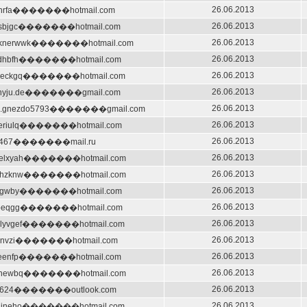
26.06.2013
anrfa�������hotmail.com
26.06.2013
ilsbjgc�������hotmail.com
26.06.2013
cknerwwk�������hotmail.com
26.06.2013
udhbfh�������hotmail.com
26.06.2013
beckgq�������hotmail.com
26.06.2013
.nnyju.de�������gmail.com
26.06.2013
a.gnezdo5793�������gmail.com
26.06.2013
periulq�������hotmail.com
26.06.2013
tly467�������mail.ru
26.06.2013
selxyah�������hotmail.com
26.06.2013
tthzknw�������hotmail.com
26.06.2013
ogwby�������hotmail.com
26.06.2013
beqgg�������hotmail.com
26.06.2013
alyvgef�������hotmail.com
26.06.2013
minvzi�������hotmail.com
26.06.2013
eenfp�������hotmail.com
26.06.2013
linewbq�������hotmail.com
26.06.2013
o0624�������outlook.com
26.06.2013
aineho�������hotmail.com