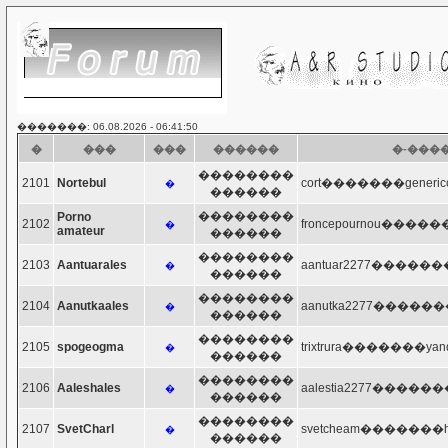
�������: 06.08.2026 - 06:41:50
�
���
���
������
�-���
��������
2101
Nortebul
cort�������genericcia
�
������
��������
Porno
2102
froncepournou������
�
amateur
������
��������
2103
Aantuarales
aantuar2277�������h
�
������
��������
2104
Aanutkaales
aanutka2277�������h
�
������
��������
2105
spogeogma
trixtrura�������yand
�
������
��������
2106
Aaleshales
aalestia2277�������
�
������
��������
2107
SvetCharl
svetcheam�������ho
�
������