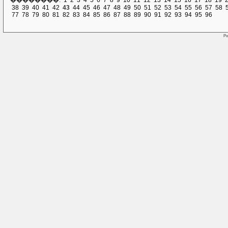
��������:
1
2
3
4
5
6
7
8
9
10
11
12
13
14
15
16
17
18
19
38
39
40
41
42
43
44
45
46
47
48
49
50
51
52
53
54
55
56
57
58
77
78
79
80
81
82
83
84
85
86
87
88
89
90
91
92
93
94
95
96
Po